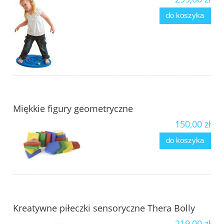
do koszyka
Miękkie figury geometryczne
150,00 zł
do koszyka
Kreatywne piłeczki sensoryczne Thera Bolly
219,00 zł