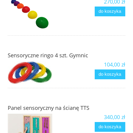
270,00 zł
do koszyka
Sensoryczne ringo 4 szt. Gymnic
104,00 zł
do koszyka
Panel sensoryczny na ścianę TTS
340,00 zł
do koszyka