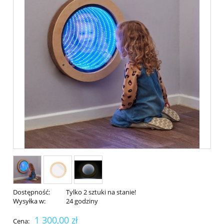
Dostępność:
Tylko 2 sztuki na stanie!
Wysyłka w:
24 godziny
1 300,00 zł
Cena: