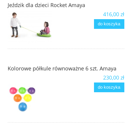
Jeździk dla dzieci Rocket Amaya
416,00 zł
do koszyka
Kolorowe półkule równoważne 6 szt. Amaya
230,00 zł
do koszyka