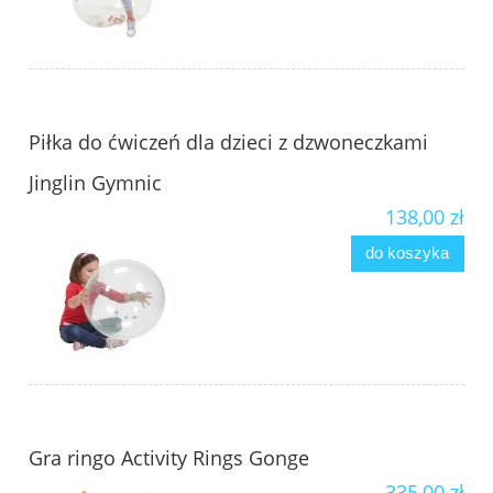
Piłka do ćwiczeń dla dzieci z dzwoneczkami
Jinglin Gymnic
138,00 zł
do koszyka
Gra ringo Activity Rings Gonge
335,00 zł