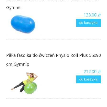
Gymnic
133,00 zł
do koszyka
Piłka fasolka do ćwiczeń Physio Roll Plus 55x90
cm Gymnic
212,00 zł
do koszyka