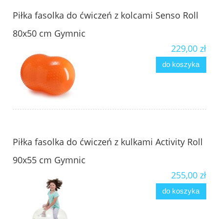
Piłka fasolka do ćwiczeń z kolcami Senso Roll
80x50 cm Gymnic
229,00 zł
do koszyka
Piłka fasolka do ćwiczeń z kulkami Activity Roll
90x55 cm Gymnic
255,00 zł
do koszyka