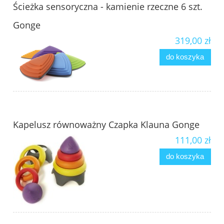
Ścieżka sensoryczna - kamienie rzeczne 6 szt.
Gonge
319,00 zł
do koszyka
Kapelusz równoważny Czapka Klauna Gonge
111,00 zł
do koszyka