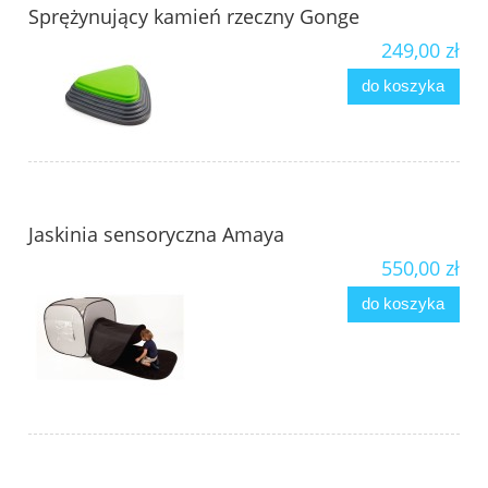
Sprężynujący kamień rzeczny Gonge
249,00 zł
do koszyka
Jaskinia sensoryczna Amaya
550,00 zł
do koszyka