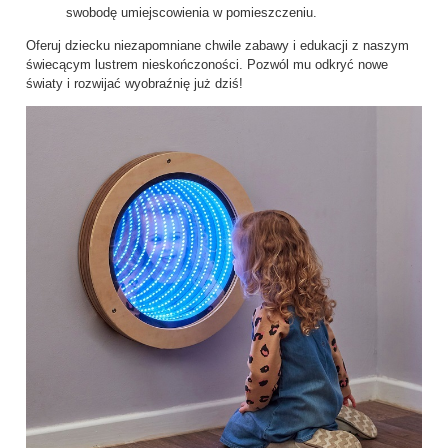
swobodę umiejscowienia w pomieszczeniu.
Oferuj dziecku niezapomniane chwile zabawy i edukacji z naszym
świecącym lustrem nieskończoności. Pozwól mu odkryć nowe
światy i rozwijać wyobraźnię już dziś!