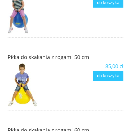
do koszyka
Piłka do skakania z rogami 50 cm
85,00 zł
do koszyka
Piłka do skakania z rogami 60 cm