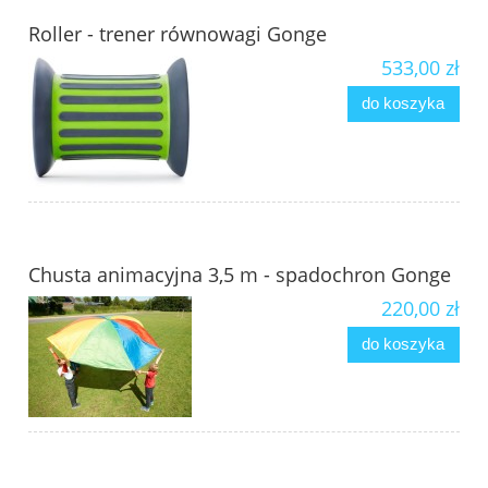
Roller - trener równowagi Gonge
533,00 zł
do koszyka
Chusta animacyjna 3,5 m - spadochron Gonge
220,00 zł
do koszyka