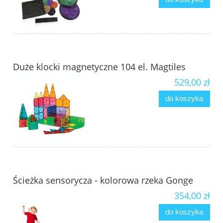
Duże klocki magnetyczne 104 el. Magtiles
529,00 zł
do koszyka
Ścieżka sensorycza - kolorowa rzeka Gonge
354,00 zł
do koszyka