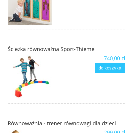
Ścieżka równoważna Sport-Thieme
740,00 zł
do koszyka
Równoważnia - trener równowagi dla dzieci
299,00 zł