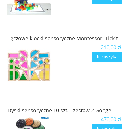
Tęczowe klocki sensoryczne Montessori Tickit
210,00 zł
do koszyka
Dyski sensoryczne 10 szt. - zestaw 2 Gonge
470,00 zł
do koszyka