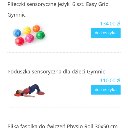
Piłeczki sensoryczne jeżyki 6 szt. Easy Grip
Gymnic
134,00 zł
do koszyka
Poduszka sensoryczna dla dzieci Gymnic
110,00 zł
do koszyka
Piłka fasolka do ćwiczeń Physio Roll 30x50 cm