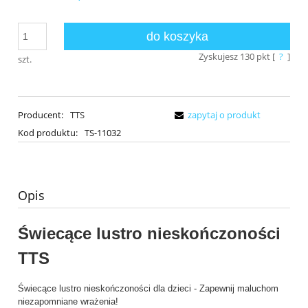
do koszyka
Zyskujesz
130
pkt [
?
]
szt.
Producent:
TTS
zapytaj o produkt
Kod produktu:
TS-11032
Opis
Świecące lustro nieskończoności
TTS
Świecące lustro nieskończoności dla dzieci - Zapewnij maluchom
niezapomniane wrażenia!