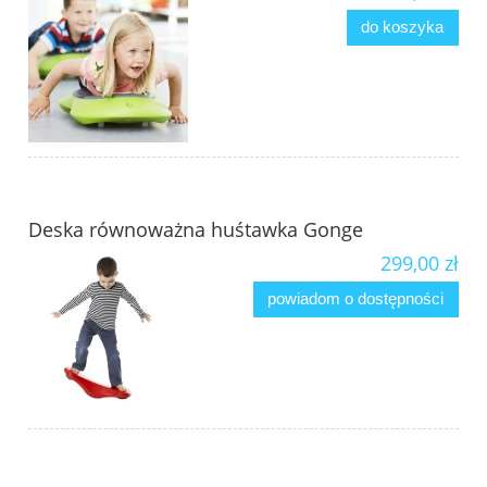
do koszyka
Deska równoważna huśtawka Gonge
299,00 zł
powiadom o dostępności