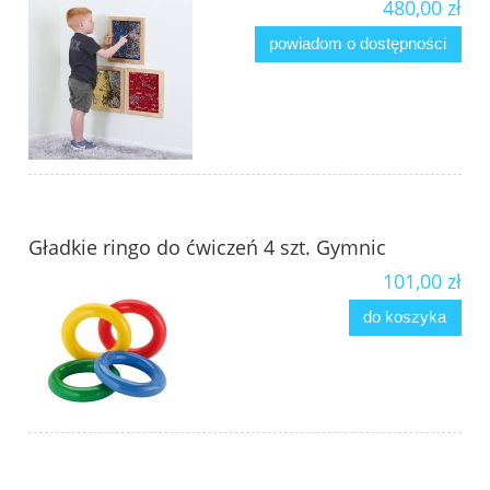
480,00 zł
powiadom o dostępności
Gładkie ringo do ćwiczeń 4 szt. Gymnic
101,00 zł
do koszyka