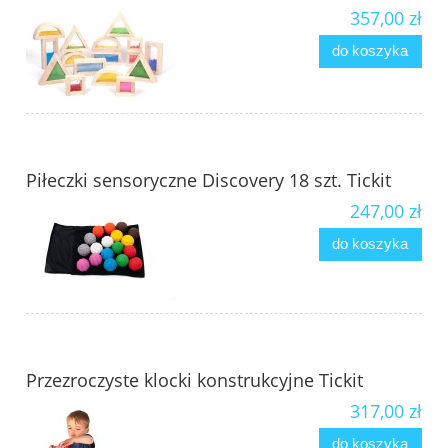
357,00 zł
do koszyka
Piłeczki sensoryczne Discovery 18 szt. Tickit
247,00 zł
do koszyka
Przezroczyste klocki konstrukcyjne Tickit
317,00 zł
do koszyka