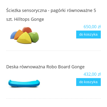
Ścieżka sensoryczna - pagórki równoważne 5
szt. Hilltops Gonge
650,00 zł
do koszyka
Deska równoważna Robo Board Gonge
432,00 zł
do koszyka