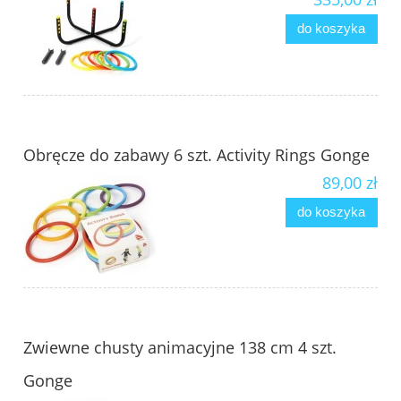
do koszyka
Obręcze do zabawy 6 szt. Activity Rings Gonge
89,00 zł
do koszyka
Zwiewne chusty animacyjne 138 cm 4 szt.
Gonge