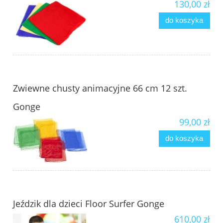
130,00 zł
do koszyka
Zwiewne chusty animacyjne 66 cm 12 szt.
Gonge
99,00 zł
do koszyka
Jeździk dla dzieci Floor Surfer Gonge
610,00 zł