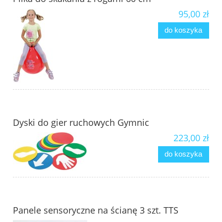
95,00 zł
do koszyka
Dyski do gier ruchowych Gymnic
223,00 zł
do koszyka
Panele sensoryczne na ścianę 3 szt. TTS