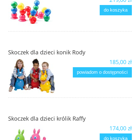
do koszyka
Skoczek dla dzieci konik Rody
185,00 zł
powiadom o dostępności
Skoczek dla dzieci królik Raffy
174,00 zł
do koszyka