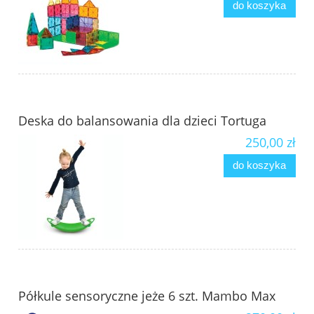
do koszyka
Deska do balansowania dla dzieci Tortuga
250,00 zł
do koszyka
Półkule sensoryczne jeże 6 szt. Mambo Max