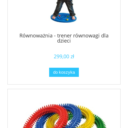
Równoważnia - trener równowagi dla
dzieci
299,00 zł
do koszyka