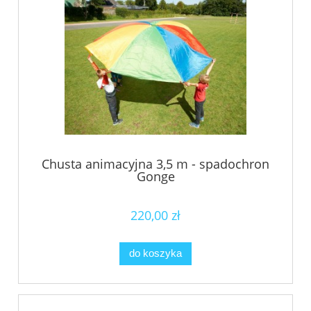
Chusta animacyjna 3,5 m - spadochron
Gonge
220,00 zł
do koszyka