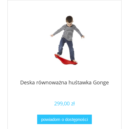
Deska równoważna huśtawka Gonge
299,00 zł
powiadom o dostępności