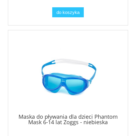
do koszyka
Maska do pływania dla dzieci Phantom
Mask 6-14 lat Zoggs - niebieska