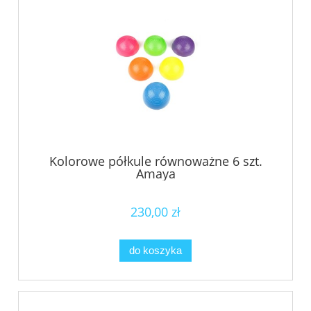
Kolorowe półkule równoważne 6 szt.
Amaya
230,00 zł
do koszyka