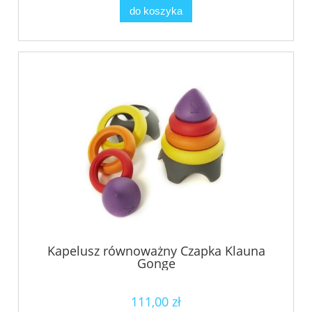
do koszyka
Kapelusz równoważny Czapka Klauna
Gonge
111,00 zł