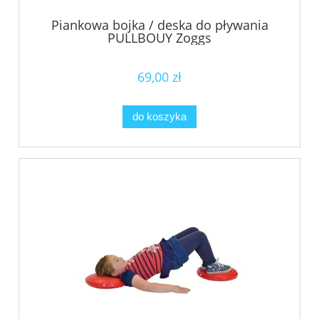
Piankowa bojka / deska do pływania
PULLBOUY Zoggs
69,00 zł
do koszyka