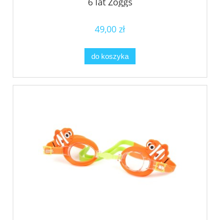
6 lat Zoggs
49,00 zł
do koszyka