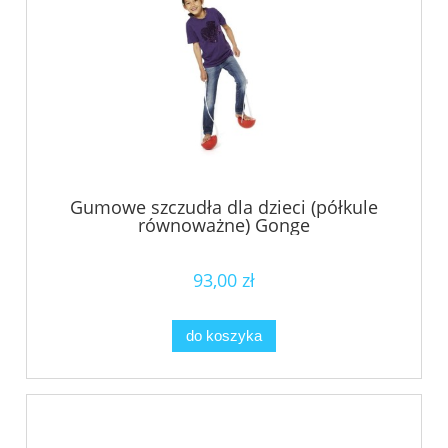
Gumowe szczudła dla dzieci (półkule
równoważne) Gonge
93,00 zł
do koszyka