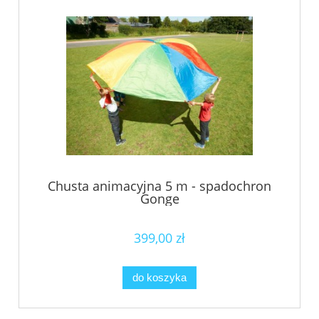
Chusta animacyjna 5 m - spadochron
Gonge
399,00 zł
do koszyka