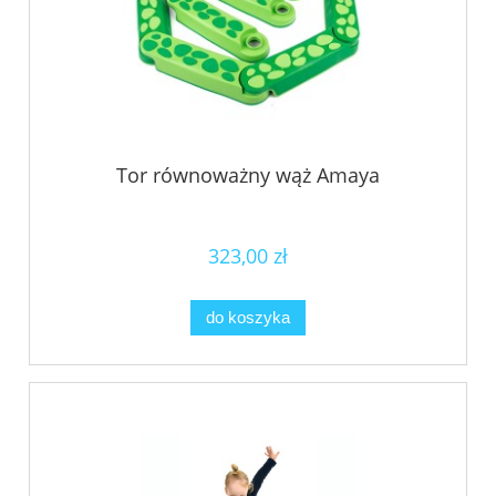
Tor równoważny wąż Amaya
323,00 zł
do koszyka