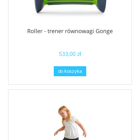
Roller - trener równowagi Gonge
533,00 zł
do koszyka