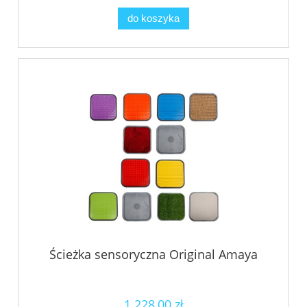
do koszyka
Ścieżka sensoryczna Original Amaya
1 228,00 zł