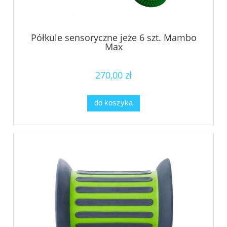
Półkule sensoryczne jeże 6 szt. Mambo
Max
270,00 zł
do koszyka