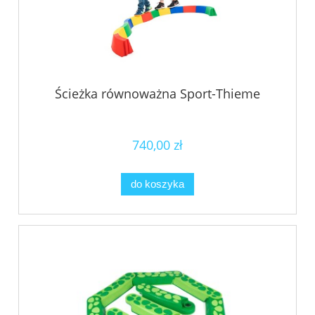
Ścieżka równoważna Sport-Thieme
740,00 zł
do koszyka