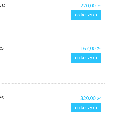
we
220,00 zł
do koszyka
es
167,00 zł
do koszyka
es
320,00 zł
do koszyka