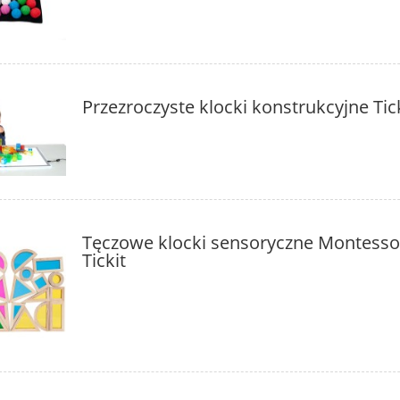
Przezroczyste klocki konstrukcyjne Tic
Tęczowe klocki sensoryczne Montesso
Tickit