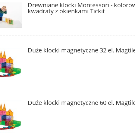
Drewniane klocki Montessori - koloro
kwadraty z okienkami Tickit
Duże klocki magnetyczne 32 el. Magtil
Duże klocki magnetyczne 60 el. Magtil