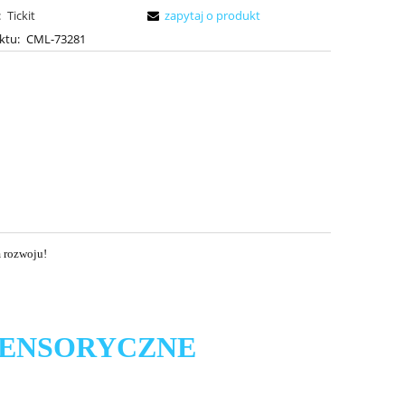
:
Tickit
zapytaj o produkt
ktu:
CML-73281
 rozwoju!
SENSORYCZNE