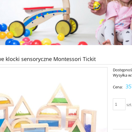
e klocki sensoryczne Montessori Tickit
Dostępnoś
Wysyłka w
35
Cena:
szt