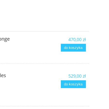
Gonge
470,00 zł
do koszyka
les
529,00 zł
do koszyka