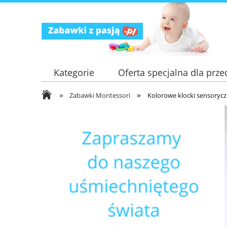
Kategorie
Oferta specjalna dla przed
»
»
Zabawki Montessori
Kolorowe klocki sensorycz