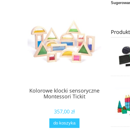
Sugerowan
Produk
Kolorowe klocki sensoryczne
Montessori Tickit
357,00 zł
do koszyka