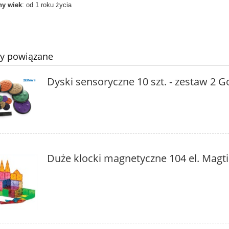
y wiek
: od 1 roku życia
ty powiązane
Dyski sensoryczne 10 szt. - zestaw 2 
Duże klocki magnetyczne 104 el. Magti