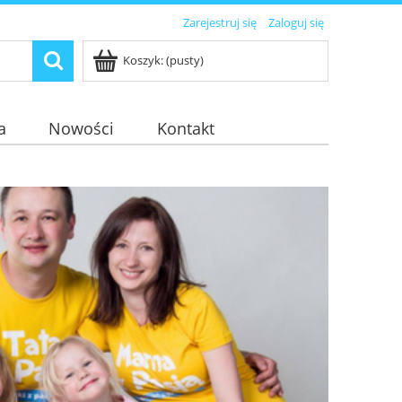
Zarejestruj się
Zaloguj się
Koszyk:
(pusty)
a
Nowości
Kontakt