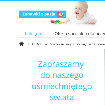
Kategorie
Oferta specjalna dla przed
»
»
LETNIE
Ścieżka sensoryczna - pagórki pastelow