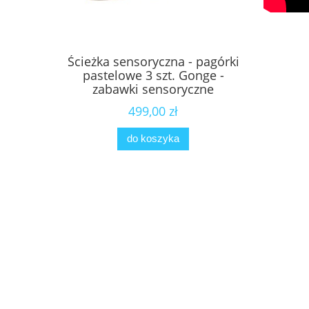
Ścieżka sensoryczna - pagórki
pastelowe 3 szt. Gonge -
zabawki sensoryczne
499,00 zł
do koszyka