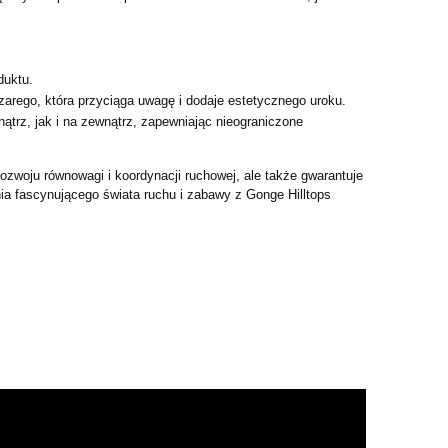
duktu.
szarego, która przyciąga uwagę i dodaje estetycznego uroku.
trz, jak i na zewnątrz, zapewniając nieograniczone
rozwoju równowagi i koordynacji ruchowej, ale także gwarantuje
 fascynującego świata ruchu i zabawy z Gonge Hilltops