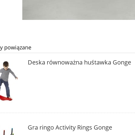
ty powiązane
Deska równoważna huśtawka Gonge
Gra ringo Activity Rings Gonge