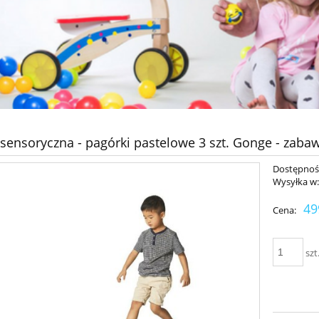
 sensoryczna - pagórki pastelowe 3 szt. Gonge - zaba
Dostępnoś
Wysyłka w
49
Cena:
szt