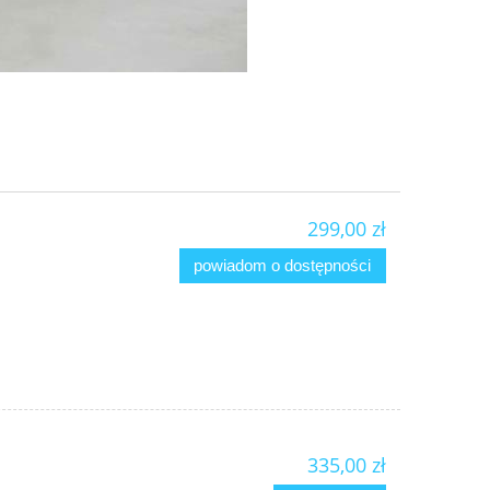
299,00 zł
powiadom o dostępności
335,00 zł