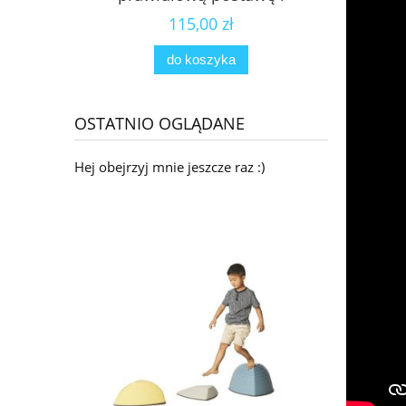
koncentrację
115,00 zł
do koszyka
OSTATNIO OGLĄDANE
Hej obejrzyj mnie jeszcze raz :)