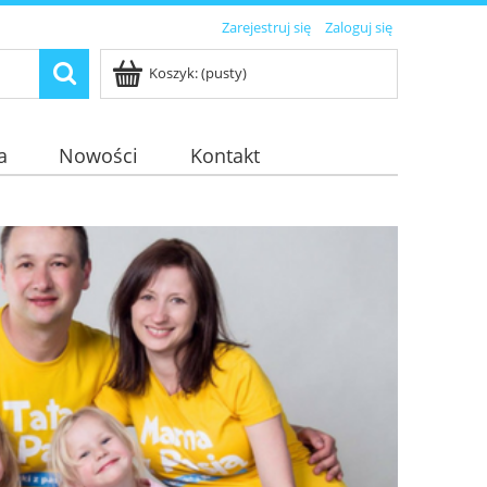
Zarejestruj się
Zaloguj się
Koszyk:
(pusty)
a
Nowości
Kontakt