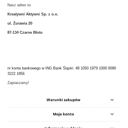
Nasz adres to:
Kreatywni Aktywni Sp. z o.o.
ul. Żurawia 20
87-134 Czarne Błoto
nr konta bankowego w ING Bank Śląski: 48 1050 1979 1000 0090
3222 1856
Zapraszamy!
Warunki zakupów
Moje konto