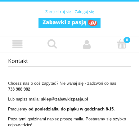
Zarejestruj się
Zaloguj się
Kontakt
C
hcesz nas o coś zapytać? Nie wahaj się - zadzwoń do nas:
733
988 982
Lub napisz maila:
sklep
@zabawkizpasja.pl
Pracujemy
od poniedziałku do piątku w godzinach 8-15.
Poza tymi godzinami napisz proszę maila. Postaramy się szybko
odpowiedzieć.