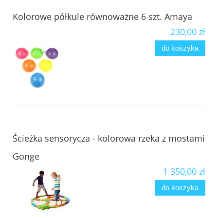
Kolorowe półkule równoważne 6 szt. Amaya
230,00 zł
do koszyka
Ścieżka sensorycza - kolorowa rzeka z mostami
Gonge
1 350,00 zł
do koszyka