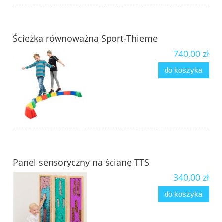
Ścieżka równoważna Sport-Thieme
740,00 zł
do koszyka
Panel sensoryczny na ścianę TTS
340,00 zł
do koszyka