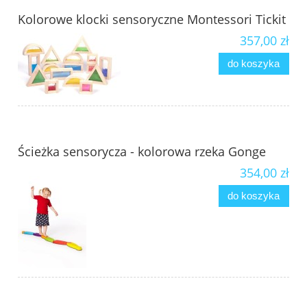
Kolorowe klocki sensoryczne Montessori Tickit
357,00 zł
do koszyka
Ścieżka sensorycza - kolorowa rzeka Gonge
354,00 zł
do koszyka