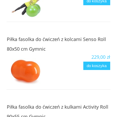
do koszyka
Piłka fasolka do ćwiczeń z kolcami Senso Roll
80x50 cm Gymnic
229,00 zł
do koszyka
Piłka fasolka do ćwiczeń z kulkami Activity Roll
90x55 cm Gymnic