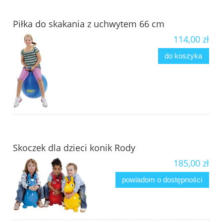
Piłka do skakania z uchwytem 66 cm
114,00 zł
do koszyka
Skoczek dla dzieci konik Rody
185,00 zł
powiadom o dostępności