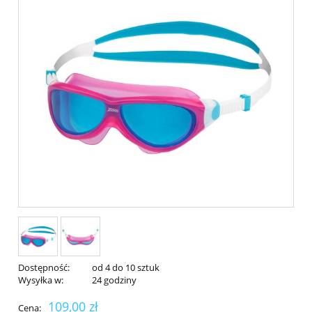
Dostępność:
od 4 do 10 sztuk
Wysyłka w:
24 godziny
109,00 zł
Cena: