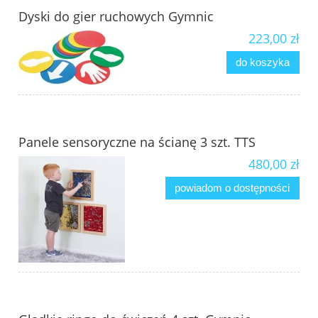
Dyski do gier ruchowych Gymnic
223,00 zł
do koszyka
Panele sensoryczne na ścianę 3 szt. TTS
480,00 zł
powiadom o dostępności