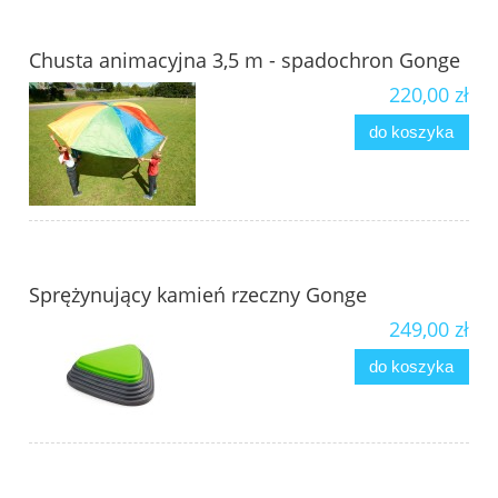
Chusta animacyjna 3,5 m - spadochron Gonge
220,00 zł
do koszyka
Sprężynujący kamień rzeczny Gonge
249,00 zł
do koszyka