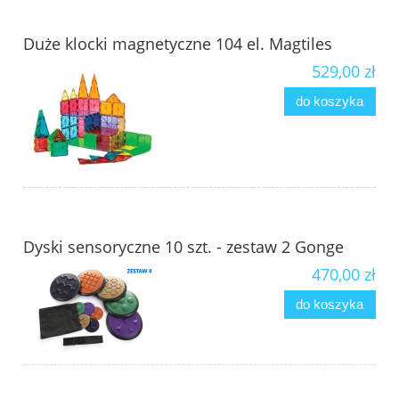
Duże klocki magnetyczne 104 el. Magtiles
529,00 zł
do koszyka
Dyski sensoryczne 10 szt. - zestaw 2 Gonge
470,00 zł
do koszyka