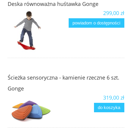
Deska równoważna huśtawka Gonge
299,00 zł
powiadom o dostępności
Ścieżka sensoryczna - kamienie rzeczne 6 szt.
Gonge
319,00 zł
do koszyka