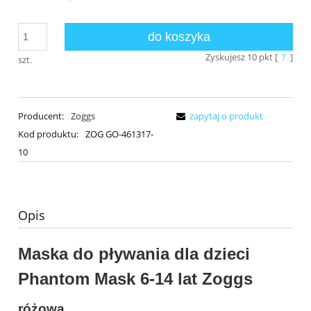
do koszyka
Zyskujesz
10
pkt [
?
]
szt.
Producent:
Zoggs
zapytaj o produkt
Kod produktu:
ZOG GO-461317-
10
Opis
Maska do pływania dla dzieci
Phantom Mask 6-14 lat Zoggs
różowa