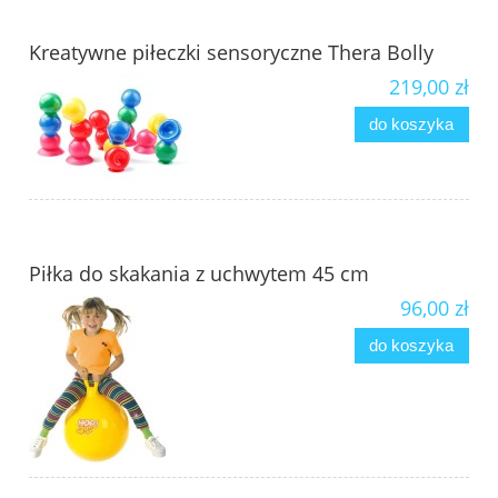
Kreatywne piłeczki sensoryczne Thera Bolly
219,00 zł
do koszyka
Piłka do skakania z uchwytem 45 cm
96,00 zł
do koszyka