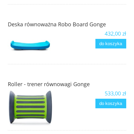
Deska równoważna Robo Board Gonge
432,00 zł
do koszyka
Roller - trener równowagi Gonge
533,00 zł
do koszyka