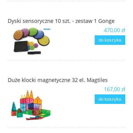
Dyski sensoryczne 10 szt. - zestaw 1 Gonge
470,00 zł
do koszyka
Duże klocki magnetyczne 32 el. Magtiles
167,00 zł
do koszyka