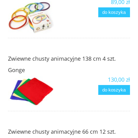
89,00 zł
do koszyka
Zwiewne chusty animacyjne 138 cm 4 szt.
Gonge
130,00 zł
do koszyka
Zwiewne chusty animacyjne 66 cm 12 szt.