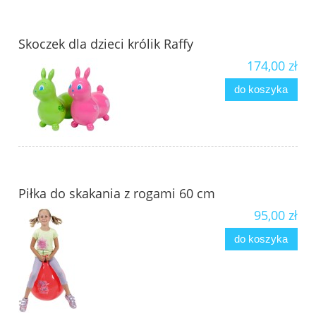
Skoczek dla dzieci królik Raffy
174,00 zł
do koszyka
Piłka do skakania z rogami 60 cm
95,00 zł
do koszyka