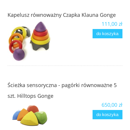
Kapelusz równoważny Czapka Klauna Gonge
111,00 zł
do koszyka
Ścieżka sensoryczna - pagórki równoważne 5
szt. Hilltops Gonge
650,00 zł
do koszyka