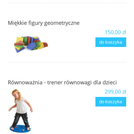
Miękkie figury geometryczne
150,00 zł
do koszyka
Równoważnia - trener równowagi dla dzieci
299,00 zł
do koszyka