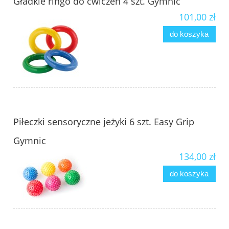
Gładkie ringo do ćwiczeń 4 szt. Gymnic
101,00 zł
do koszyka
Piłeczki sensoryczne jeżyki 6 szt. Easy Grip
Gymnic
134,00 zł
do koszyka