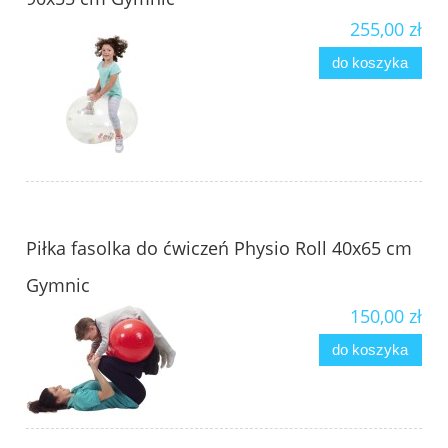
255,00 zł
do koszyka
Piłka fasolka do ćwiczeń Physio Roll 40x65 cm
Gymnic
150,00 zł
do koszyka