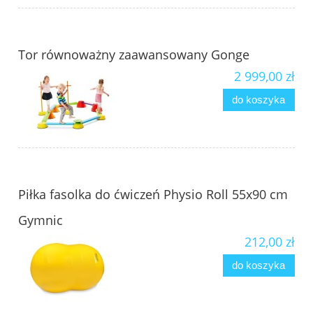
Tor równoważny zaawansowany Gonge
2 999,00 zł
do koszyka
Piłka fasolka do ćwiczeń Physio Roll 55x90 cm
Gymnic
212,00 zł
do koszyka