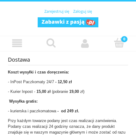
Zarejestruj się
Zaloguj się
Dostawa
Koszt wysyłki i czas doręczenia:
- InPost Paczkomaty 24/7
- 12,50
zł
- Kurier Inpost -
15,00 zł
(pobranie
19,00
zł)
W
ysyłka gratis:
- kurierska i paczkomatowa
- od 249 zł.
Przy każdym towarze podany jest czas realizacji zamówienia.
Podany czas realizacji 24 godziny oznacza, że dany produkt
znajduje się w naszym magazynie głównym i może zostać od razu