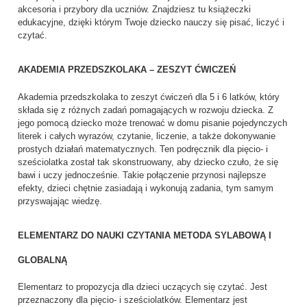
akcesoria i przybory dla uczniów. Znajdziesz tu książeczki
edukacyjne, dzięki którym Twoje dziecko nauczy się pisać, liczyć i
czytać.
AKADEMIA PRZEDSZKOLAKA – ZESZYT ĆWICZEŃ
Akademia przedszkolaka to zeszyt ćwiczeń dla 5 i 6 latków, który
składa się z różnych zadań pomagających w rozwoju dziecka. Z
jego pomocą dziecko może trenować w domu pisanie pojedynczych
literek i całych wyrazów, czytanie, liczenie, a także dokonywanie
prostych działań matematycznych. Ten podręcznik dla pięcio- i
sześciolatka został tak skonstruowany, aby dziecko czuło, że się
bawi i uczy jednocześnie. Takie połączenie przynosi najlepsze
efekty, dzieci chętnie zasiadają i wykonują zadania, tym samym
przyswajając wiedzę.
ELEMENTARZ DO NAUKI CZYTANIA METODA SYLABOWĄ I
GLOBALNĄ
Elementarz to propozycja dla dzieci uczących się czytać. Jest
przeznaczony dla pięcio- i sześciolatków. Elementarz jest