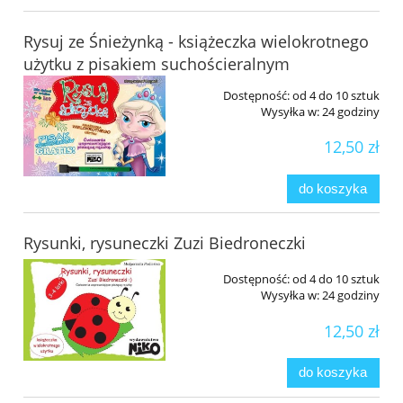
Rysuj ze Śnieżynką - książeczka wielokrotnego
użytku z pisakiem suchościeralnym
Dostępność:
od 4 do 10 sztuk
Wysyłka w:
24 godziny
12,50 zł
do koszyka
Rysunki, rysuneczki Zuzi Biedroneczki
Dostępność:
od 4 do 10 sztuk
Wysyłka w:
24 godziny
12,50 zł
do koszyka