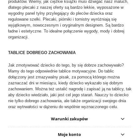
produktów. Wiemy, jak ciężkie książki musi dźwigać nasz maluch,
dlatego plecaki z naszej oferty są bardzo lekkie, wyposażone w
wygodny panel tylny przylegający do pleców dziecka oraz
regulowane szelki. Plecaki, piórniki i tornistry wyróżniają się
wyjątkowym, nowoczesnym i oryginalnym designem. Są bardzo
ładne i estetyczne. To idealne połączenie wygody, mody i dobrej
organizacji.
TABLICE DOBREGO ZACHOWANIA
Jak zmotywować dziecko do tego, by się dobrze zachowywało?
Mamy do tego odpowiednie tablice motywacyjne. Do tablic
dołączony jest zmazywalny pisak, za pomocą którego można
zaznaczać dni w miesiącu, kiedy dziecko wykazało się dobrym
zachowaniem. Można też ustalić nagrodę i zapisać ją na tablicy, tak
aby dziecko wiedziało, jaki jest cel jego starań. Nauczy to dziecko
nie tylko dobrego zachowania, ale także organizacji swojego dnia
oraz wytrwałości w dążeniu do wspólnie wyznaczonego celu.
Warunki zakupów
Moje konto