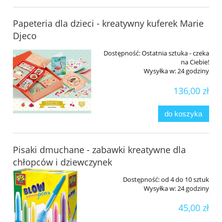
Papeteria dla dzieci - kreatywny kuferek Marie
Djeco
Dostępność:
Ostatnia sztuka - czeka
na Ciebie!
Wysyłka w:
24 godziny
136,00 zł
do koszyka
Pisaki dmuchane - zabawki kreatywne dla
chłopców i dziewczynek
Dostępność:
od 4 do 10 sztuk
Wysyłka w:
24 godziny
45,00 zł