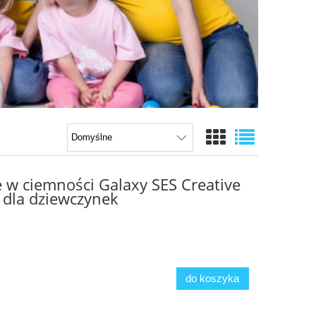
e w ciemności Galaxy SES Creative
 dla dziewczynek
do koszyka