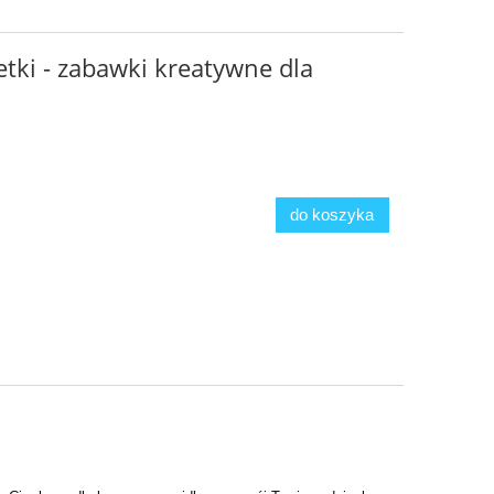
etki - zabawki kreatywne dla
do koszyka