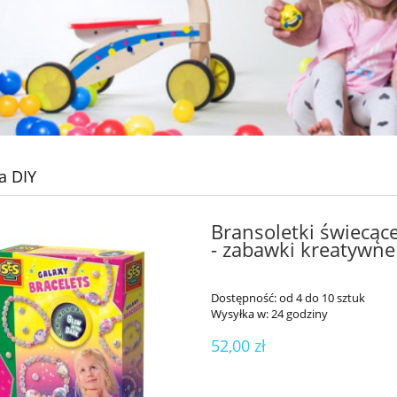
a DIY
Bransoletki świecąc
- zabawki kreatywne
Dostępność:
od 4 do 10 sztuk
Wysyłka w:
24 godziny
52,00 zł