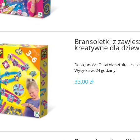
Bransoletki z zawies
kreatywne dla dzie
Dostępność:
Ostatnia sztuka - czeka
Wysyłka w:
24 godziny
33,00 zł