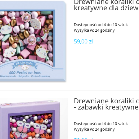
Drewniane koraliki d
kreatywne dla dzie
Dostępność:
od 4 do 10 sztuk
Wysyłka w:
24 godziny
59,00 zł
Drewniane koraliki d
- zabawki kreatywne
Dostępność:
od 4 do 10 sztuk
Wysyłka w:
24 godziny