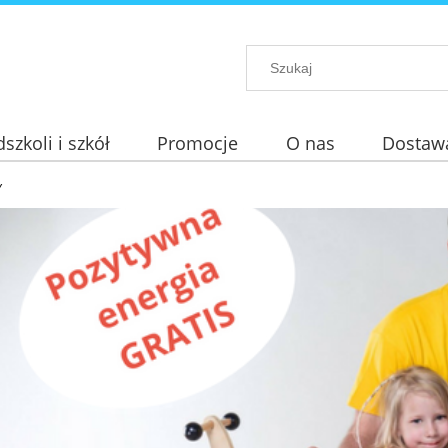
szkoli i szkół
Promocje
O nas
Dostaw
Y