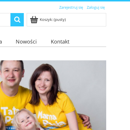
Zarejestruj się
Zaloguj się
Koszyk:
(pusty)
a
Nowości
Kontakt