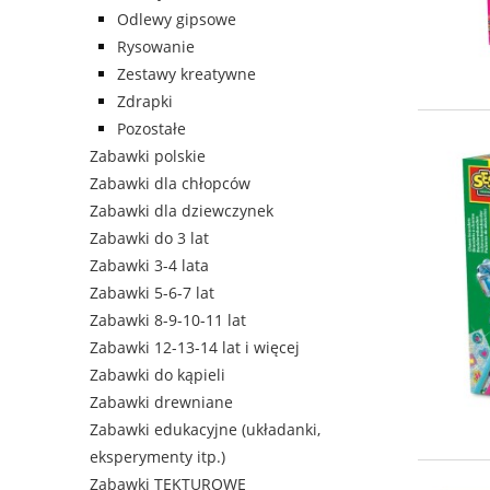
Odlewy gipsowe
Rysowanie
Zestawy kreatywne
Zdrapki
Pozostałe
Zabawki polskie
Zabawki dla chłopców
Zabawki dla dziewczynek
Zabawki do 3 lat
Zabawki 3-4 lata
Zabawki 5-6-7 lat
Zabawki 8-9-10-11 lat
Zabawki 12-13-14 lat i więcej
Zabawki do kąpieli
Zabawki drewniane
Zabawki edukacyjne (układanki,
eksperymenty itp.)
Zabawki TEKTUROWE