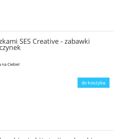
zkami SES Creative - zabawki
wczynek
 na Ciebie!
do koszyka