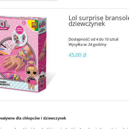
Lol surprise bransol
dziewczynek
Dostępność:
od 4 do 10 sztuk
Wysyłka w:
24 godziny
45,00 zł
reatywne dla chłopców i dziewczynek