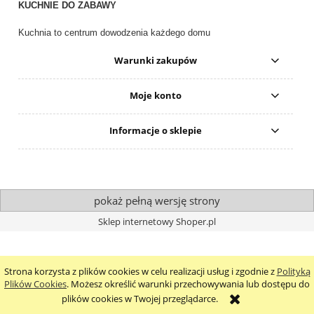
KUCHNIE DO ZABAWY
Kuchnia to centrum dowodzenia każdego domu
Warunki zakupów
Moje konto
Informacje o sklepie
pokaż pełną wersję strony
Sklep internetowy Shoper.pl
Strona korzysta z plików cookies w celu realizacji usług i zgodnie z
Polityką
Plików Cookies
. Możesz określić warunki przechowywania lub dostępu do
plików cookies w Twojej przeglądarce.