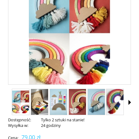
Dostępność:
Tylko 2 sztuki na stanie!
Wysyłka w:
24 godziny
79,00 zł
Cena: