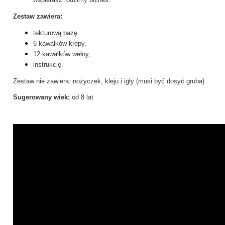
Zestaw zawiera:
tekturową bazę
6 kawałków krepy,
12 kawałków wełny,
instrukcję.
Zestaw nie zawiera: nożyczek, kleju i igły (musi być dosyć gruba)
Sugerowany wiek:
od 8 lat