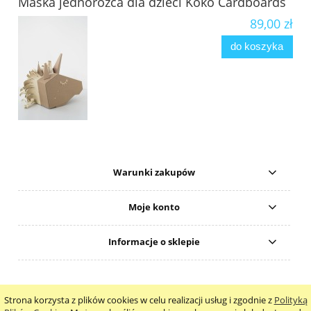
Maska jednorożca dla dzieci Koko Cardboards
89,00 zł
do koszyka
Warunki zakupów
Moje konto
Informacje o sklepie
Strona korzysta z plików cookies w celu realizacji usług i zgodnie z
Polityką