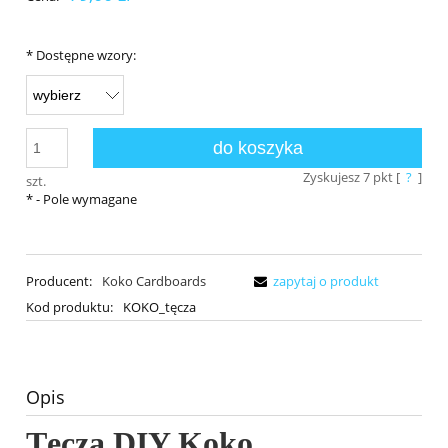
*
Dostępne wzory:
do koszyka
Zyskujesz
7
pkt [
?
]
szt.
*
- Pole wymagane
Producent:
Koko Cardboards
zapytaj o produkt
Kod produktu:
KOKO_tęcza
Opis
Tęcza DIY Koko