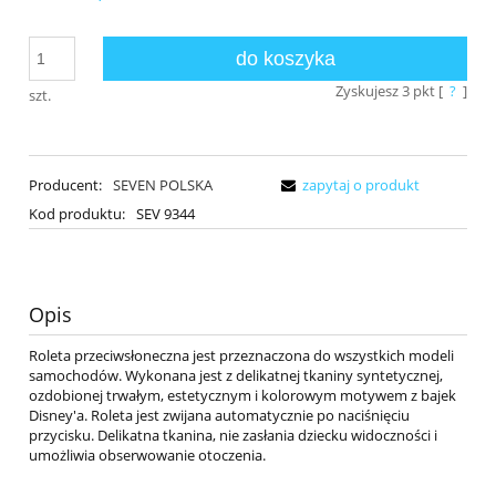
do koszyka
Zyskujesz
3
pkt [
?
]
szt.
Producent:
SEVEN POLSKA
zapytaj o produkt
Kod produktu:
SEV 9344
Opis
Roleta przeciwsłoneczna jest przeznaczona do wszystkich modeli
samochodów. Wykonana jest z delikatnej tkaniny syntetycznej,
ozdobionej trwałym, estetycznym i kolorowym motywem z bajek
Disney'a. Roleta jest zwijana automatycznie po naciśnięciu
przycisku. Delikatna tkanina, nie zasłania dziecku widoczności i
umożliwia obserwowanie otoczenia.