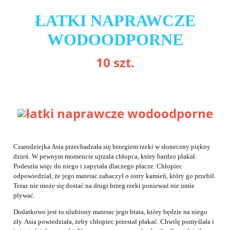
ŁATKI NAPRAWCZE
WODOODPORNE
10 szt.
Czarodziejka Asia przechadzała się brzegiem rzeki w słoneczny piękny
dzień. W pewnym momencie ujrzała chłopca, który bardzo płakał.
Podeszła więc do niego i zapytała dlaczego płacze. Chłopiec
odpowiedział, że jego materac zahaczył o ostry kamień, który go przebił.
Teraz nie może się dostać na drugi brzeg rzeki ponieważ nie umie
pływać.
Dodatkowo jest to ulubiony materac jego brata, który będzie na niego
zły. Asia powiedziała, żeby chłopiec przestał płakać. Chwilę pomyślała i